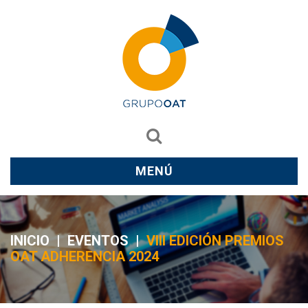
MENÚ
INICIO
|
EVENTOS
|
VIII EDICIÓN PREMIOS
OAT ADHERENCIA 2024