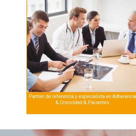
Partner de referencia y especialista en Adherenci
& Cronicidad & Pacientes