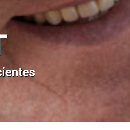
T
cientes