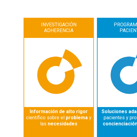
INVESTIGACIÓN
PROGRAM
ADHERENCIA
PACIEN
Información de alto rigor
Soluciones ad
científico sobre el
problema
y
pacientes y pro
las
necesidades
concienciació