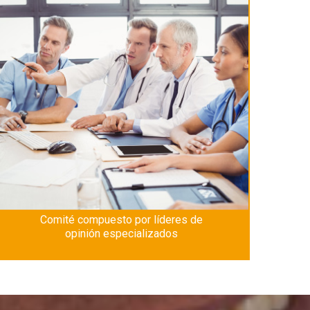
Comité compuesto por líderes de
opinión especializados