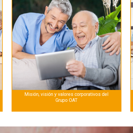
a
Misión, visión y valores corporativos del
Grupo OAT