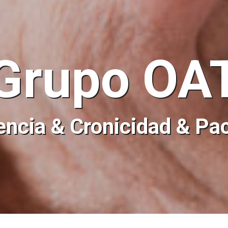
Grupo OA
ncia & Cronicidad & Pa