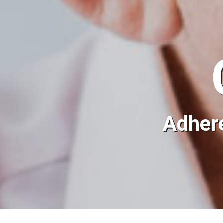
Adhere