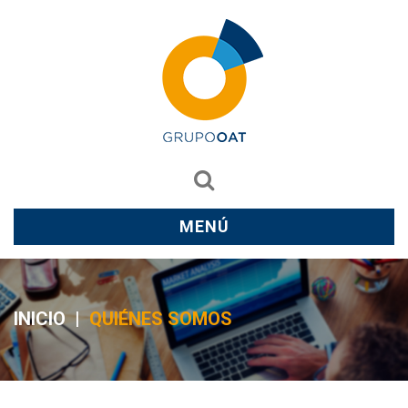
MENÚ
INICIO
|
QUIÉNES SOMOS