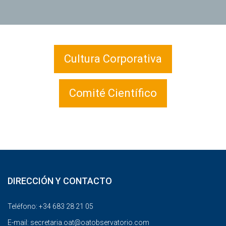
Cultura Corporativa
Comité Científico
DIRECCIÓN Y CONTACTO
Teléfono: +34 683 28 21 05
E-mail:
secretaria.oat@oatobservatorio.com