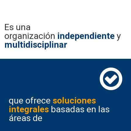
Es una
organización
independiente
y
multidisciplinar
que ofrece
soluciones
integrales
basadas en las
áreas de