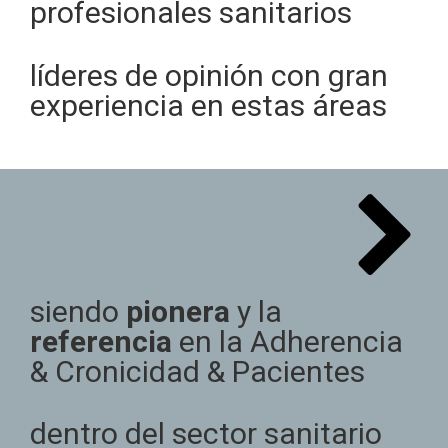
profesionales sanitarios
líderes de opinión con gran
experiencia en estas áreas
siendo
pionera
y la
referencia
en la Adherencia
& Cronicidad & Pacientes
dentro del sector sanitario