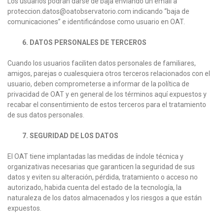
Los usuarios podrán darse de baja enviando un email a
proteccion.datos@oatobservatorio.com indicando “baja de
comunicaciones” e identificándose como usuario en OAT.
6. DATOS PERSONALES DE TERCEROS
Cuando los usuarios faciliten datos personales de familiares,
amigos, parejas o cualesquiera otros terceros relacionados con el
usuario, deben comprometerse a informar de la política de
privacidad de OAT y en general de los términos aquí expuestos y
recabar el consentimiento de estos terceros para el tratamiento
de sus datos personales.
7. SEGURIDAD DE LOS DATOS
El OAT tiene implantadas las medidas de índole técnica y
organizativas necesarias que garanticen la seguridad de sus
datos y eviten su alteración, pérdida, tratamiento o acceso no
autorizado, habida cuenta del estado de la tecnología, la
naturaleza de los datos almacenados y los riesgos a que están
expuestos.