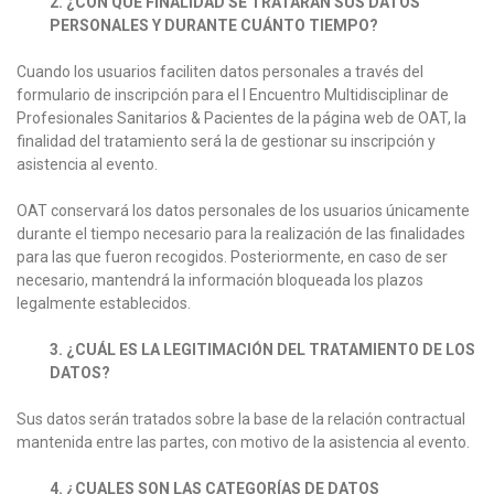
2. ¿CON QUÉ FINALIDAD SE TRATARÁN SUS DATOS
PERSONALES Y DURANTE CUÁNTO TIEMPO?
Cuando los usuarios faciliten datos personales a través del
formulario de inscripción para el I Encuentro Multidisciplinar de
Profesionales Sanitarios & Pacientes de la página web de OAT, la
finalidad del tratamiento será la de gestionar su inscripción y
asistencia al evento.
OAT conservará los datos personales de los usuarios únicamente
durante el tiempo necesario para la realización de las finalidades
para las que fueron recogidos. Posteriormente, en caso de ser
necesario, mantendrá la información bloqueada los plazos
legalmente establecidos.
3. ¿CUÁL ES LA LEGITIMACIÓN DEL TRATAMIENTO DE LOS
DATOS?
Sus datos serán tratados sobre la base de la relación contractual
mantenida entre las partes, con motivo de la asistencia al evento.
4. ¿CUALES SON LAS CATEGORÍAS DE DATOS