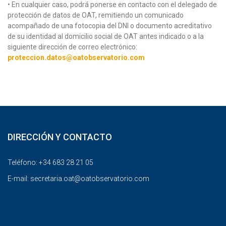
• En cualquier caso, podrá ponerse en contacto con el delegado de
protección de datos de OAT, remitiendo un comunicado
acompañado de una fotocopia del DNI o documento acreditativo
de su identidad al domicilio social de OAT antes indicado o a la
siguiente dirección de correo electrónico:
proteccion.datos@oatobservatorio.com
DIRECCIÓN Y CONTACTO
Teléfono: +34 683 28 21 05
E-mail:
secretaria.oat@oatobservatorio.com