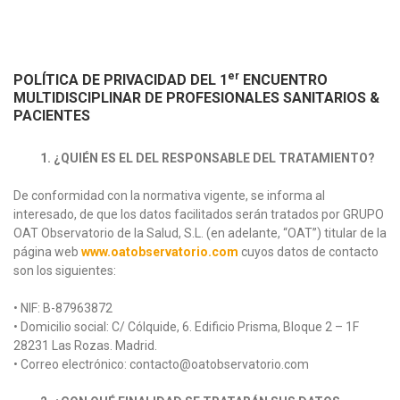
er
POLÍTICA DE PRIVACIDAD DEL 1
ENCUENTRO
MULTIDISCIPLINAR DE PROFESIONALES SANITARIOS &
PACIENTES
1. ¿QUIÉN ES EL DEL RESPONSABLE DEL TRATAMIENTO?
De conformidad con la normativa vigente, se informa al
interesado, de que los datos facilitados serán tratados por GRUPO
OAT Observatorio de la Salud, S.L. (en adelante, “OAT”) titular de la
página web
www.oatobservatorio.com
cuyos datos de contacto
son los siguientes:
• NIF: B-87963872
• Domicilio social: C/ Cólquide, 6. Edificio Prisma, Bloque 2 – 1F
28231 Las Rozas. Madrid.
• Correo electrónico: contacto@oatobservatorio.com