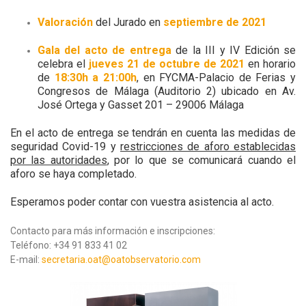
Valoración
del Jurado en
septiembre de 2021
Gala del acto de entrega
de la III y IV Edición se
celebra el
jueves 21 de octubre de 2021
en horario
de
18:30h a 21:00h
, en FYCMA-Palacio de Ferias y
Congresos de Málaga (Auditorio 2) ubicado en Av.
José Ortega y Gasset 201 – 29006 Málaga
En el acto de entrega se tendrán en cuenta las medidas de
seguridad Covid-19 y
restricciones de aforo establecidas
por las autoridades
, por lo que se comunicará cuando el
aforo se haya completado.
Esperamos poder contar con vuestra asistencia al acto.
Contacto para más información e inscripciones:
Teléfono: +34 91 833 41 02
E-mail:
secretaria.oat@oatobservatorio.com