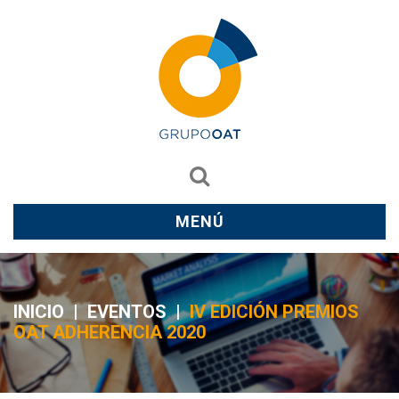
MENÚ
INICIO
|
EVENTOS
|
IV EDICIÓN PREMIOS
OAT ADHERENCIA 2020