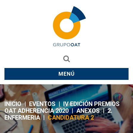
MENÚ
INICIO
|
EVENTOS
|
IV EDICIÓN PREMIOS
OAT ADHERENCIA 2020
|
ANEXOS
|
2.
ENFERMERIA
|
CANDIDATURA 2