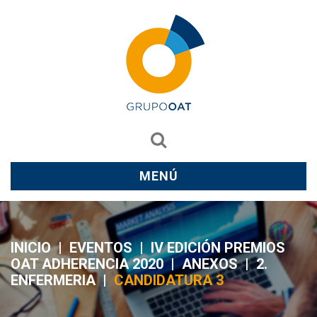
MENÚ
INICIO
|
EVENTOS
|
IV EDICIÓN PREMIOS
OAT ADHERENCIA 2020
|
ANEXOS
|
2.
ENFERMERIA
|
CANDIDATURA 3