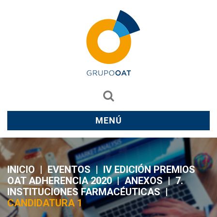
MENÚ
INICIO
|
EVENTOS
|
IV EDICIÓN PREMIOS
OAT ADHERENCIA 2020
|
ANEXOS
|
7.
INSTITUCIONES FARMACÉUTICAS
|
CANDIDATURA 1