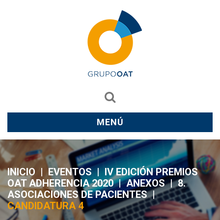
MENÚ
INICIO
|
EVENTOS
|
IV EDICIÓN PREMIOS
OAT ADHERENCIA 2020
|
ANEXOS
|
8.
ASOCIACIONES DE PACIENTES
|
CANDIDATURA 4