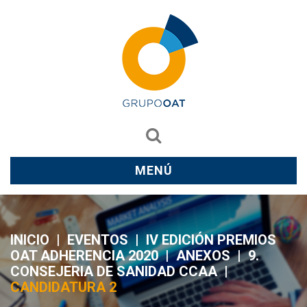
MENÚ
INICIO
|
EVENTOS
|
IV EDICIÓN PREMIOS
OAT ADHERENCIA 2020
|
ANEXOS
|
9.
CONSEJERIA DE SANIDAD CCAA
|
CANDIDATURA 2