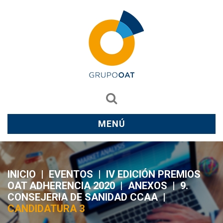
MENÚ
INICIO
|
EVENTOS
|
IV EDICIÓN PREMIOS
OAT ADHERENCIA 2020
|
ANEXOS
|
9.
CONSEJERIA DE SANIDAD CCAA
|
CANDIDATURA 3