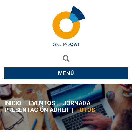
MENÚ
INICIO
|
EVENTOS
|
JORNADA
PRESENTACIÓN ADHER
|
FOTOS