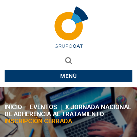
MENÚ
INICIO
|
EVENTOS
|
X JORNADA NACIONAL
DE ADHERENCIA AL TRATAMIENTO
|
INSCRIPCIÓN CERRADA