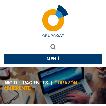
MENÚ
INICIO
|
PACIENTES
|
CORAZÓN
ADHERENTE