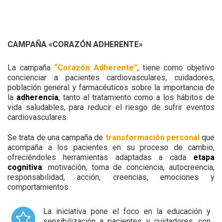
CAMPAÑA «CORAZÓN ADHERENTE»
La campaña
“Corazón Adherente”
, tiene como objetivo
concienciar a pacientes cardiovasculares, cuidadores,
población general y farmacéuticos sobre la importancia de
la
adherencia
, tanto al tratamiento como a los hábitos de
vida saludables, para reducir el riesgo de sufrir eventos
cardiovasculares.​
Se trata de una campaña de
transformación personal
que
acompaña a los pacientes en su proceso de cambio,
ofreciéndoles herramientas adaptadas a cada
etapa
cognitiva
: motivación, toma de conciencia, autocreencia,
responsabilidad, acción, creencias, emociones y
comportamientos.​
La iniciativa pone el foco en la educación y
sensibilización a
pacientes y cuidadores
, con