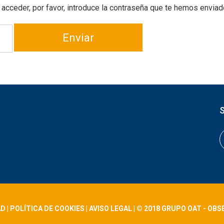
 acceder, por favor, introduce la contraseña que te hemos enviad
Enviar
AD
|
POLÍTICA DE COOKIES
|
AVISO LEGAL
| © 2018 GRUPO OAT - OBS