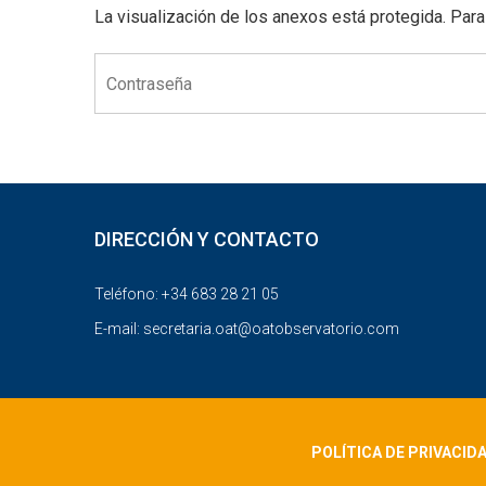
La visualización de los anexos está protegida. Para
DIRECCIÓN Y CONTACTO
Teléfono: +34 683 28 21 05
E-mail:
secretaria.oat@oatobservatorio.com
POLÍTICA DE PRIVACID