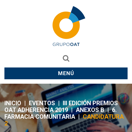
MENÚ
INICIO
|
EVENTOS
|
III EDICIÓN PREMIOS
OAT ADHERENCIA 2019
|
ANEXOS B
|
6.
FARMACIA COMUNITARIA
|
CANDIDATURA
2